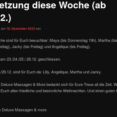
etzung diese Woche (ab
2.)
ht am
18. Dezember 2023
von
e sind für Euch besuchbar: Maya (bis Donnerstag 19h), Martha (bis 
Freitag), Jacky (bis Freitag) und Angelique (bis Freitag).
am 23./24./25./.26.12. geschlossen.
/29.12. sind für Euch da: Lilly, Angelique, Martha und Jacky.
eluxe Massagen & More bedankt sich für Eure Treue all die Zeit. W
uch allen friedliche und besinnliche Weihnachten. Und einen guten S
m Deluxe Massagen & more