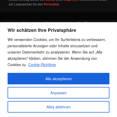
ein Lesezeichen für den
Permalink
.
Datenschutz
Stolz präsentiert von WordPress
Wir schätzen Ihre Privatsphäre
Wir verwenden Cookies, um Ihr Surferlebnis zu verbessern,
personalisierte Anzeigen oder Inhalte einzusetzen und
unseren Datenverkehr zu analysieren. Wenn Sie auf „Alle
akzeptieren" klicken, stimmen Sie der Anwendung von
Cookies zu.
Cookie-Richtlinie
Alle akzeptieren
Anpassen
Alles ablehnen