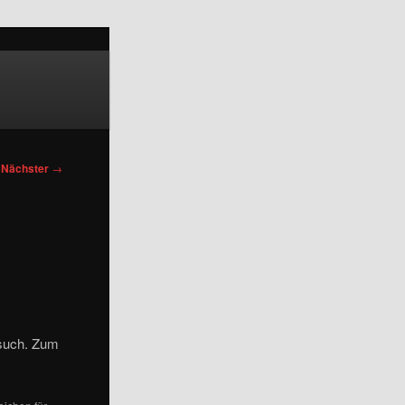
Nächster
→
esuch. Zum