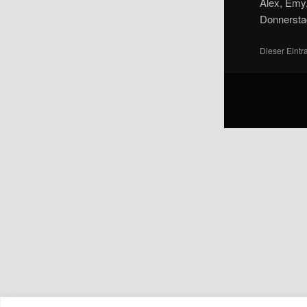
Alex, Emy,
Donnerstag
Dieser Eint