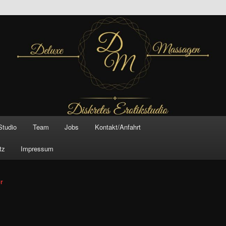
inal –
xe Massagen And
e
Studio
Team
Jobs
Kontakt/Anfahrt
tz
Impressum
vigation
er