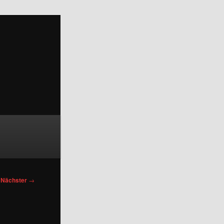
Nächster
→