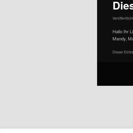
Die
Veröffentlic
Hallo Ihr
Mandy, Mar
Dieser Eint