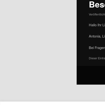
Bes
Veröffentlic
Hallo Ihr 
Antonia, L
Bei Fragen
Dieser Eint