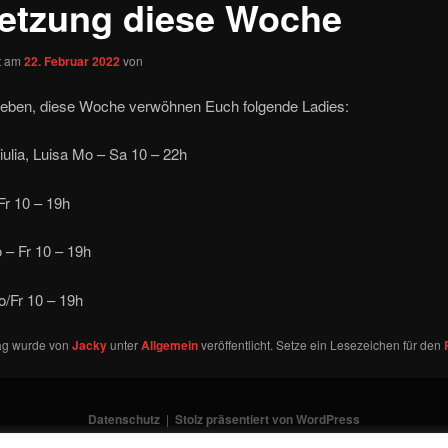
etzung diese Woche
ht am
22. Februar 2022
von
Lieben, diese Woche verwöhnen Euch folgende Ladies:
iulia, Luisa Mo – Sa 10 – 22h
 Fr 10 – 19h
 – Fr 10 – 19h
o/Fr 10 – 19h
rag wurde von
Jacky
unter
Allgemein
veröffentlicht. Setze ein Lesezeichen für den
Datenschutz
Stolz präsentiert von WordPress