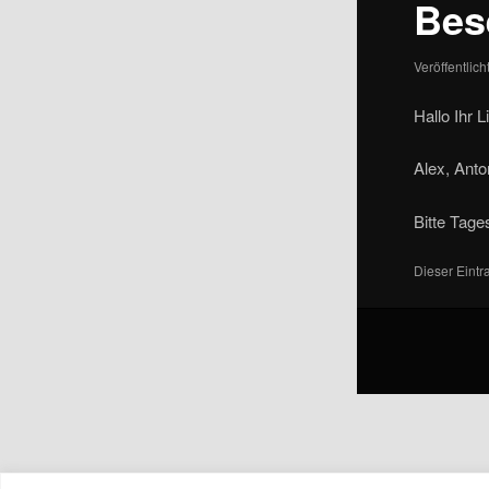
Bes
Veröffentlic
Hallo Ihr
Alex, Anto
Bitte Tage
Dieser Eint