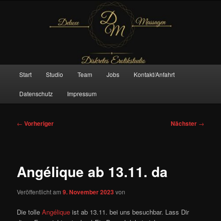
Zum
– Das Original –
primären
Inhalt
springen
Deluxe Massagen And More
Hauptmenü
Start
Studio
Team
Jobs
Kontakt/Anfahrt
Datenschutz
Impressum
Beitragsnavigation
←
Vorheriger
Nächster
→
Angélique ab 13.11. da
Veröffentlicht am
9. November 2023
von
Die tolle
Angélique
ist ab 13.11. bei uns besuchbar. Lass Dir